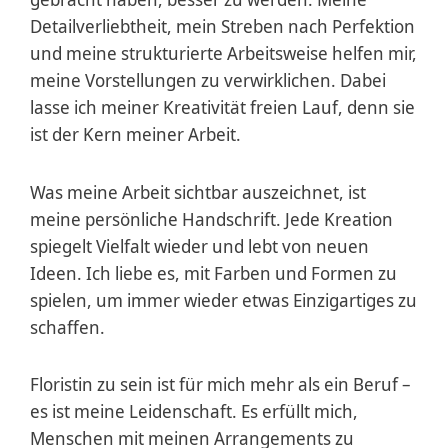
Detail­verliebt­heit, mein Streben nach Perfektion
und meine strukturierte Arbeits­weise helfen mir,
meine Vorstellungen zu verwirk­lichen. Dabei
lasse ich meiner Kreativität freien Lauf, denn sie
ist der Kern meiner Arbeit.
Was meine Arbeit sichtbar auszeichnet, ist
meine persön­liche Handschrift. Jede Kreation
spiegelt Vielfalt wieder und lebt von neuen
Ideen. Ich liebe es, mit Farben und Formen zu
spielen, um immer wieder etwas Einzig­artiges zu
schaffen.
Floristin zu sein ist für mich mehr als ein Beruf –
es ist meine Leiden­schaft. Es erfüllt mich,
Menschen mit meinen Arrange­ments zu