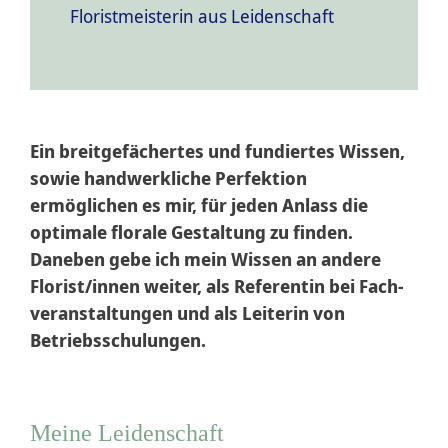
Floristmeisterin aus Leidenschaft
Anja Ersing
Kontakt
Ein breitgefächertes und fundiertes Wissen,
sowie handwerk­liche Perfektion
ermöglichen es mir, für jeden Anlass die
optimale florale Gestaltung zu finden.
Daneben gebe ich mein Wissen an andere
Florist/innen weiter, als Referentin bei Fach­
veran­stal­tungen und als Leiterin von
Betriebs­schulungen.
Meine Leidenschaft